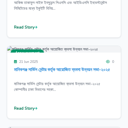
আকিজ তাকাফুল লাইফ ইনসুরেন্স পিএলসি এবং আইডিএলসি ইনভেস্টমেন্টস
লিমিটেডের মধ্যে ইকুইটি বিনিয়...
Read Story
Announcement
21 Jun 2025
0
মানিকগঞ্জ সার্ভিস সেন্টার কর্তৃক আয়োজিত ব্যবসা উন্নয়ন সভা-২০২৫
মানিকগঞ্জ সার্ভিস সেন্টার কর্তৃক আয়োজিত ব্যবসা উন্নয়ন সভা-২০২৫
কোম্পানীর ঢাকা বিভাগের সহকা...
Read Story