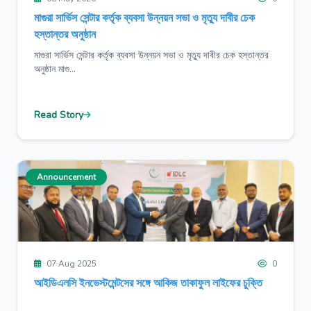
মাগুরা সার্ভিস সেন্টার কর্তৃক ব্যবসা উন্নয়ন সভা ও মৃত্যু দাবীর চেক
হস্তান্তর অনুষ্ঠান
মাগুরা সার্ভিস সেন্টার কর্তৃক ব্যবসা উন্নয়ন সভা ও মৃত্যু দাবীর চেক হস্তান্তর
অনুষ্ঠান মাগু...
Read Story
Announcement
07 Aug 2025
0
আইডিএলসি ইনভেস্টমেন্টসের সঙ্গে আকিজ তাকাফুল লাইফের চুক্তি