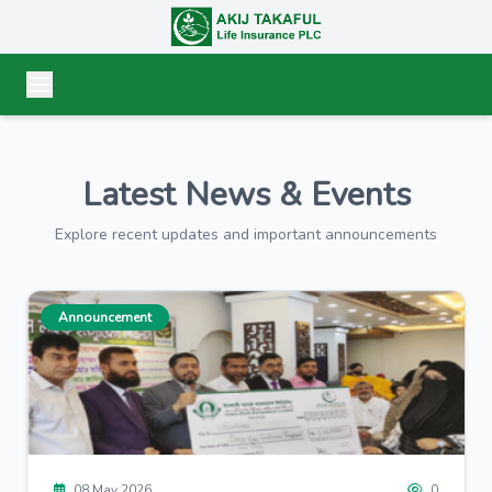
Latest News & Events
Explore recent updates and important announcements
Announcement
08 May 2026
0